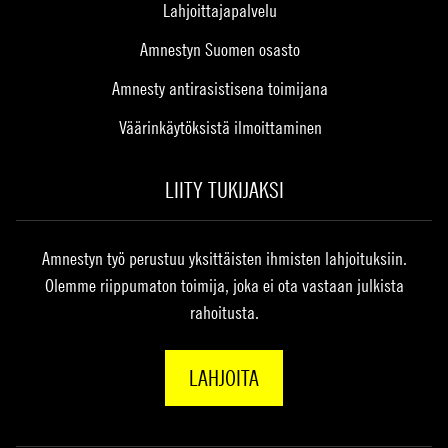
Lahjoittajapalvelu
Amnestyn Suomen osasto
Amnesty antirasistisena toimijana
Väärinkäytöksistä ilmoittaminen
LIITY TUKIJAKSI
Amnestyn työ perustuu yksittäisten ihmisten lahjoituksiin.
Olemme riippumaton toimija, joka ei ota vastaan julkista
rahoitusta.
LAHJOITA