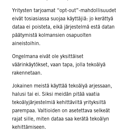
Yritysten tarjoamat “opt-out”-mahdollisuudet
eivät tosiasiassa suojaa käyttäjiä: jo kerättyä
dataa ei poisteta, eikä järjestelmä estä datan
päätymistä kolmansien osapuolten
aineistoihin.
Ongelmana eivät ole yksittäiset
väärinkäytökset, vaan tapa, jolla tekoälyä
rakennetaan.
Jokainen meistä käyttää tekoälyä arjessaan,
halusi tai ei. Siksi meidän pitää vaatia
tekoälyjärjestelmiä kehittäviltä yrityksiltä
parempaa. Valtioiden on asetettava selkeät
rajat sille, miten dataa saa kerätä tekoälyn
kehittämiseen.