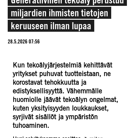
miljardien ihmisten tietojen
keruuseen ilman lupaa
28.5.2026 07:56
Kun tekoälyjärjestelmiä kehittävät
yritykset puhuvat tuotteistaan, ne
korostavat tehokkuutta ja
edistyksellisyyttä. Vähemmälle
huomiolle jäävät tekoälyn ongelmat,
kuten yksityisyyden loukkaukset,
syrjivät sisällöt ja ympäristön
tuhoaminen.