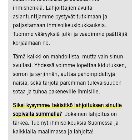
ihmishenkiä. Lahjoittajien avulla
asiantuntijamme pystyvät tutkimaan ja
paljastamaan ihmisoikeusloukkauksia.
Tuomme vääryyksiä julki ja vaadimme päättäjiä
korjaamaan ne.
Tämä kaikki on mahdollista, mutta vain sinun
avullasi. Yhdessä voimme lopettaa kidutuksen,
sorron ja syrjinnän, auttaa pahoinpideltyjä
naisia, sekä tarjota paremman tulevaisuuden
sotaa ja tuhoa pakeneville ihmisille.
Siksi kysymme: tekisitkö lahjoituksen sinulle
sopivalla summalla?
Jokainen lahjoitus on
tärkeä. Tue nyt ihmisoikeuksia Suomessa ja
kaikkialla maailmassa ja lahjoita!