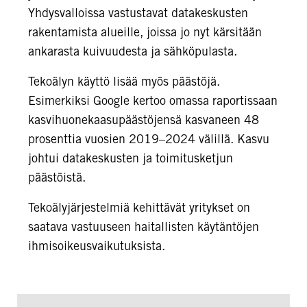
Yhdysvalloissa vastustavat datakeskusten
rakentamista alueille, joissa jo nyt kärsitään
ankarasta kuivuudesta ja sähköpulasta.
Tekoälyn käyttö lisää myös päästöjä.
Esimerkiksi Google kertoo omassa raportissaan
kasvihuonekaasupäästöjensä kasvaneen 48
prosenttia vuosien 2019–2024 välillä. Kasvu
johtui datakeskusten ja toimitusketjun
päästöistä.
Tekoälyjärjestelmiä kehittävät yritykset on
saatava vastuuseen haitallisten käytäntöjen
ihmisoikeusvaikutuksista.