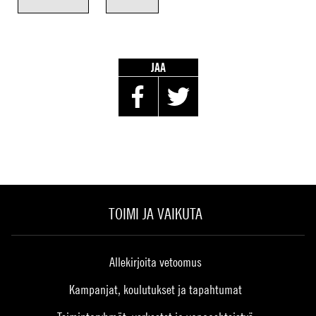
JAA
TOIMI JA VAIKUTA
Allekirjoita vetoomus
Kampanjat, koulutukset ja tapahtumat