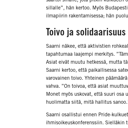
sillalle”, hän kertoo. Myös Budapesti
ilmapiirin rakentamisessa; hän puolu
Toivo ja solidaarisuus
Saarni näkee, että aktivistien rohkea
tapahtumaa laajempi merkitys. ”Tämä 
Asiat eivät muutu hetkessä, mutta tä
Saarni kertoo, että paikallisessa sa
varovainen toivo. Yhteinen päämäärä
vahva. ”On toivoa, että asiat muuttuv
Monet myös uskovat, että suuri osa 
huolimatta siitä, mitä hallitus sanoo.
Saarni osallistui ennen Pride-kulkue
ihmisoikeuskonferenssiin. Sielläkin t