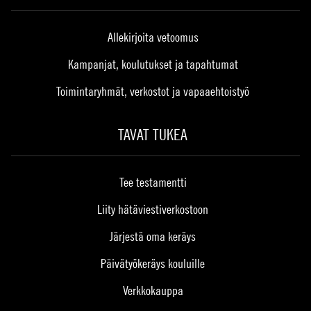
Allekirjoita vetoomus
Kampanjat, koulutukset ja tapahtumat
Toimintaryhmät, verkostot ja vapaaehtoistyö
TAVAT TUKEA
Tee testamentti
Liity hätäviestiverkostoon
Järjestä oma keräys
Päivätyökeräys kouluille
Verkkokauppa