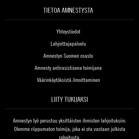
TIETOA AMNESTYSTA
Yhteystiedot
Lahjoittajapalvelu
Amnestyn Suomen osasto
Amnesty antirasistisena toimijana
Väärinkäytöksistä ilmoittaminen
LIITY TUKIJAKSI
Amnestyn työ perustuu yksittäisten ihmisten lahjoituksiin.
Olemme riippumaton toimija, joka ei ota vastaan julkista
rahoitusta.