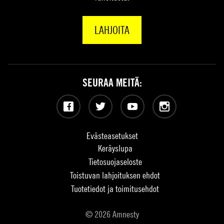
LAHJOITA
SEURAA MEITÄ:
Facebook
Twitter
YouTube
Instagram
Evästeasetukset
Keräyslupa
Tietosuojaseloste
Toistuvan lahjoituksen ehdot
Tuotetiedot ja toimitusehdot
© 2026 Amnesty