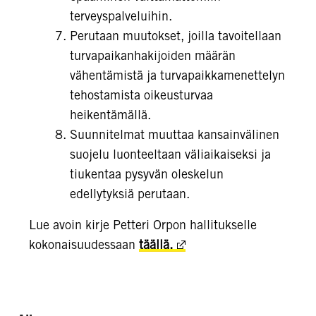
terveyspalveluihin.
Perutaan muutokset, joilla tavoitellaan
turvapaikanhakijoiden määrän
vähentämistä ja turvapaikkamenettelyn
tehostamista oikeusturvaa
heikentämällä.
Suunnitelmat muuttaa kansainvälinen
suojelu luonteeltaan väliaikaiseksi ja
tiukentaa pysyvän oleskelun
edellytyksiä perutaan.
Lue avoin kirje Petteri Orpon hallitukselle
kokonaisuudessaan
täällä.