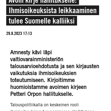
Ihmisoikeuksista leikkaaminen
tulee Suomelle kalliiksi
29.8.2023 17:13
Amnesty kävi läpi
valtiovarainministeriön
talousarvioehdotusta ja sen kirjausten
vaikutuksia ihmisoikeuksien
toteutumiseen. Kirjoitimme
huomioistamme avoimen kirjeen
Petteri Orpon hallitukselle.
Talouspolitiikalla on keskeinen rooli