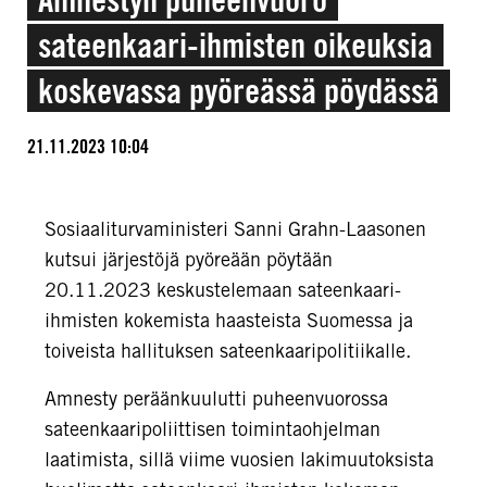
sateenkaari-ihmisten oikeuksia
koskevassa pyöreässä pöydässä
21.11.2023 10:04
Sosiaaliturvaministeri Sanni Grahn-Laasonen
kutsui järjestöjä pyöreään pöytään
20.11.2023 keskustelemaan sateenkaari-
ihmisten kokemista haasteista Suomessa ja
toiveista hallituksen sateenkaaripolitiikalle.
Amnesty peräänkuulutti puheenvuorossa
sateenkaaripoliittisen toimintaohjelman
laatimista, sillä viime vuosien lakimuutoksista