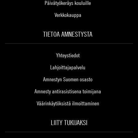
Päivätyökeräys kouluille
Verkkokauppa
TIETOA AMNESTYSTA
Yhteystiedot
Lahjoittajapalvelu
Amnestyn Suomen osasto
Amnesty antirasistisena toimijana
Väärinkäytöksistä ilmoittaminen
LIITY TUKIJAKSI