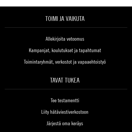
TOIMI JA VAIKUTA
Allekirjoita vetoomus
Kampanjat, koulutukset ja tapahtumat
Toimintaryhmät, verkostot ja vapaaehtoistyö
TAVAT TUKEA
Tee testamentti
Liity hätäviestiverkostoon
Järjestä oma keräys