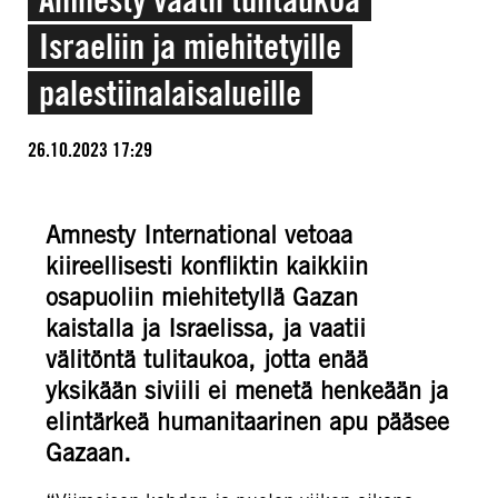
Israeliin ja miehitetyille
palestiinalaisalueille
26.10.2023 17:29
Amnesty International vetoaa
kiireellisesti konfliktin kaikkiin
osapuoliin miehitetyllä Gazan
kaistalla ja Israelissa, ja vaatii
välitöntä tulitaukoa, jotta enää
yksikään siviili ei menetä henkeään ja
elintärkeä humanitaarinen apu pääsee
Gazaan.