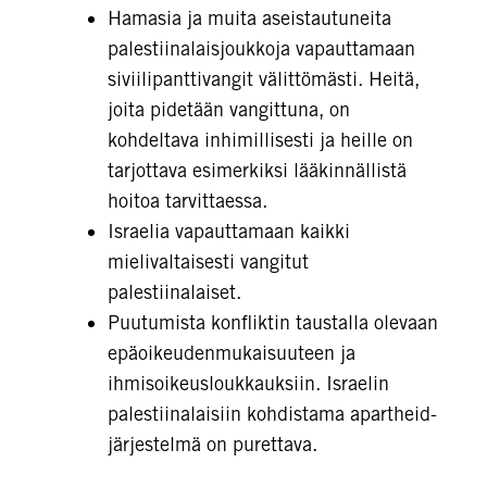
Hamasia ja muita aseistautuneita
palestiinalaisjoukkoja vapauttamaan
siviilipanttivangit välittömästi. Heitä,
joita pidetään vangittuna, on
kohdeltava inhimillisesti ja heille on
tarjottava esimerkiksi lääkinnällistä
hoitoa tarvittaessa.
Israelia vapauttamaan kaikki
mielivaltaisesti vangitut
palestiinalaiset.
Puutumista konfliktin taustalla olevaan
epäoikeudenmukaisuuteen ja
ihmisoikeusloukkauksiin. Israelin
palestiinalaisiin kohdistama apartheid-
järjestelmä on purettava.