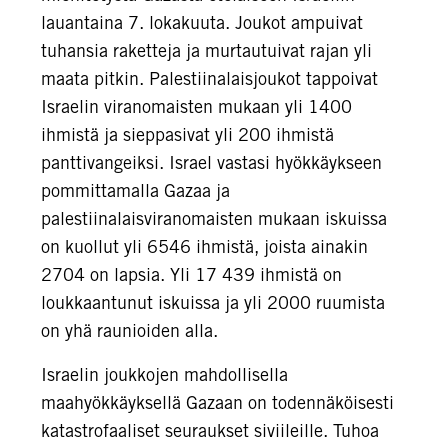
lauantaina 7. lokakuuta. Joukot ampuivat
tuhansia raketteja ja murtautuivat rajan yli
maata pitkin. Palestiinalaisjoukot tappoivat
Israelin viranomaisten mukaan yli 1400
ihmistä ja sieppasivat yli 200 ihmistä
panttivangeiksi. Israel vastasi hyökkäykseen
pommittamalla Gazaa ja
palestiinalaisviranomaisten mukaan iskuissa
on kuollut yli 6546 ihmistä, joista ainakin
2704 on lapsia. Yli 17 439 ihmistä on
loukkaantunut iskuissa ja yli 2000 ruumista
on yhä raunioiden alla.
Israelin joukkojen mahdollisella
maahyökkäyksellä Gazaan on todennäköisesti
katastrofaaliset seuraukset siviileille. Tuhoa