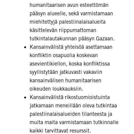
humanitaarisen avun esteettömän
pääsyn alueelle, sekä varmistamaan
miehitettyjä palestiinalaisalueita
käsittelevän riippumattoman
tutkintalautakunnan pääsyn Gazaan.
Kansainvälistä yhteisöä asettamaan
konfliktin osapuolia koskevan
asevientikiellon, koska konfliktissa
syyllistytään jatkuvasti vakaviin
kansainvälisen humanitaarisen
oikeuden loukkauksiin.
Kansainvälistä rikostuomioistuinta
jatkamaan meneillään oleva tutkintaa
palestiinalaisalueiden tilanteesta ja
muita maita varmistamaan tutkinnalle
kaikki tarvittavat resurssit.