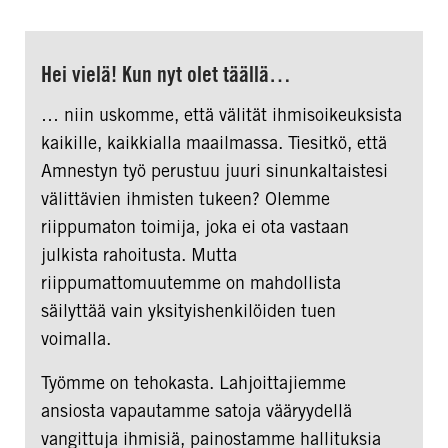
Hei vielä! Kun nyt olet täällä…
… niin uskomme, että välität ihmisoikeuksista
kaikille, kaikkialla maailmassa. Tiesitkö, että
Amnestyn työ perustuu juuri sinunkaltaistesi
välittävien ihmisten tukeen? Olemme
riippumaton toimija, joka ei ota vastaan
julkista rahoitusta. Mutta
riippumattomuutemme on mahdollista
säilyttää vain yksityishenkilöiden tuen
voimalla.
Työmme on tehokasta. Lahjoittajiemme
ansiosta vapautamme satoja vääryydellä
vangittuja ihmisiä, painostamme hallituksia