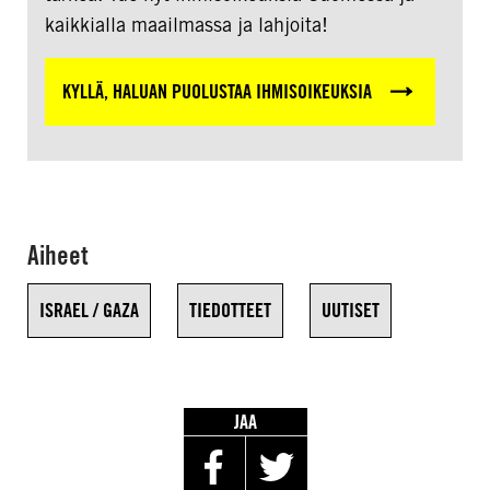
kaikkialla maailmassa ja lahjoita!
KYLLÄ, HALUAN PUOLUSTAA IHMISOIKEUKSIA
Aiheet
ISRAEL / GAZA
TIEDOTTEET
UUTISET
JAA