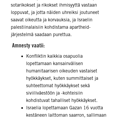
sotarikokset ja rikokset ihmisyyttä vastaan
loppuvat, ja jotta näiden uhreiksi joutuneet
saavat oikeutta ja korvauksia, ja Israelin
palestiinalaisiin kohdistama apartheid-
järjestelmä saadaan purettua.
Amnesty vaatii:
Konfliktin kaikkia osapuolia
lopettamaan kansainvälisen
humanitaarisen oikeuden vastaiset
hyökkäykset, kuten summittaiset ja
suhteettomat hyökkäykset sekä
siviiliväestöön ja -kohteisiin
kohdistuvat tahalliset hyökkäykset.
Israelia lopettamaan Gazan 16 vuotta
kestäneen laittoman saarron, sallimaan