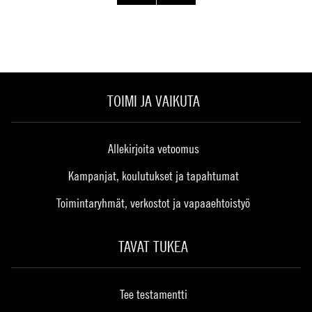
TOIMI JA VAIKUTA
Allekirjoita vetoomus
Kampanjat, koulutukset ja tapahtumat
Toimintaryhmät, verkostot ja vapaaehtoistyö
TAVAT TUKEA
Tee testamentti