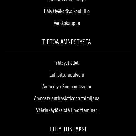
Päivätyökeräys kouluille
Verkkokauppa
TIETOA AMNESTYSTA
Yhteystiedot
Lahjoittajapalvelu
Amnestyn Suomen osasto
Amnesty antirasistisena toimijana
Väärinkäytöksistä ilmoittaminen
LIITY TUKIJAKSI