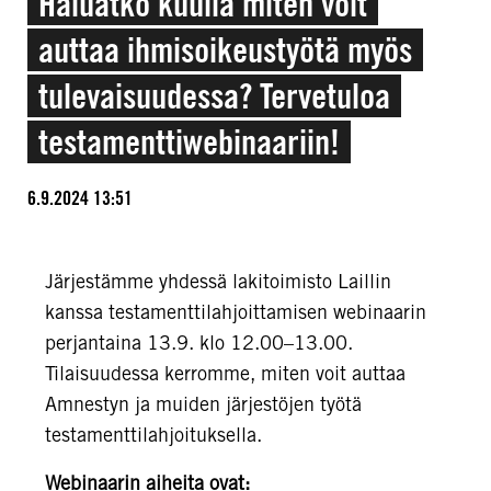
Haluatko kuulla miten voit
auttaa ihmisoikeustyötä myös
tulevaisuudessa? Tervetuloa
testamenttiwebinaariin!
6.9.2024 13:51
Järjestämme yhdessä lakitoimisto Laillin
kanssa testamenttilahjoittamisen webinaarin
perjantaina 13.9. klo 12.00–13.00.
Tilaisuudessa kerromme, miten voit auttaa
Amnestyn ja muiden järjestöjen työtä
testamenttilahjoituksella.
Webinaarin aiheita ovat: