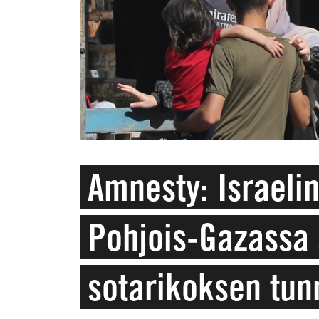
Amnesty: Israeli
Pohjois-Gazassa 
sotarikoksen tun