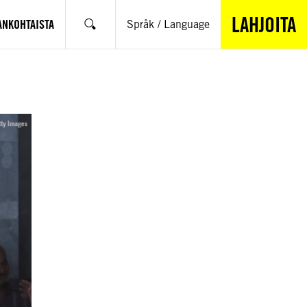
LAHJOITA
ANKOHTAISTA
Språk / Language
Hae