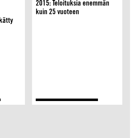
2015: Teloituksia enemmän
kuin 25 vuoteen
kätty