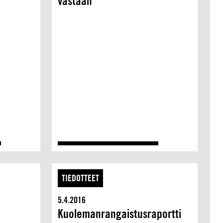
vastaan
TIEDOTTEET
5.4.2016
Kuolemanrangaistusraportti