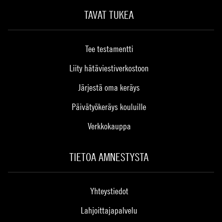
TAVAT TUKEA
Tee testamentti
Liity hätäviestiverkostoon
Järjestä oma keräys
Päivätyökeräys kouluille
Verkkokauppa
TIETOA AMNESTYSTA
Yhteystiedot
Lahjoittajapalvelu