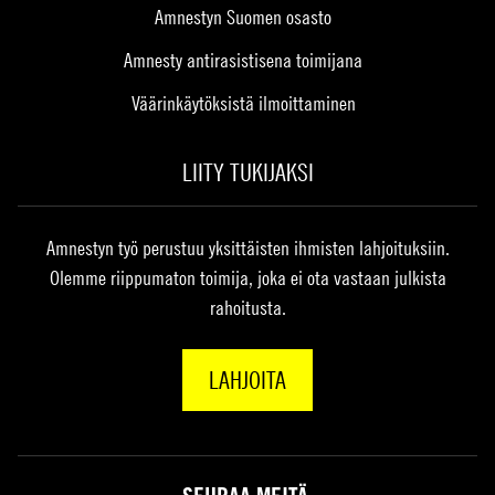
Amnestyn Suomen osasto
Amnesty antirasistisena toimijana
Väärinkäytöksistä ilmoittaminen
LIITY TUKIJAKSI
Amnestyn työ perustuu yksittäisten ihmisten lahjoituksiin.
Olemme riippumaton toimija, joka ei ota vastaan julkista
rahoitusta.
LAHJOITA