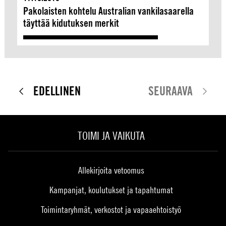
Pakolaisten kohtelu Australian vankilasaarella
täyttää kidutuksen merkit
EDELLINEN
SEURAAVA
TOIMI JA VAIKUTA
Allekirjoita vetoomus
Kampanjat, koulutukset ja tapahtumat
Toimintaryhmät, verkostot ja vapaaehtoistyö