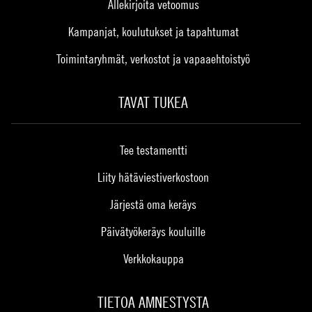
Allekirjoita vetoomus
Kampanjat, koulutukset ja tapahtumat
Toimintaryhmät, verkostot ja vapaaehtoistyö
TAVAT TUKEA
Tee testamentti
Liity hätäviestiverkostoon
Järjestä oma keräys
Päivätyökeräys kouluille
Verkkokauppa
TIETOA AMNESTYSTA