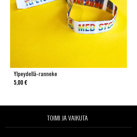
Ylpeydellä-ranneke
5,00
€
TOIMI JA VAIKUTA