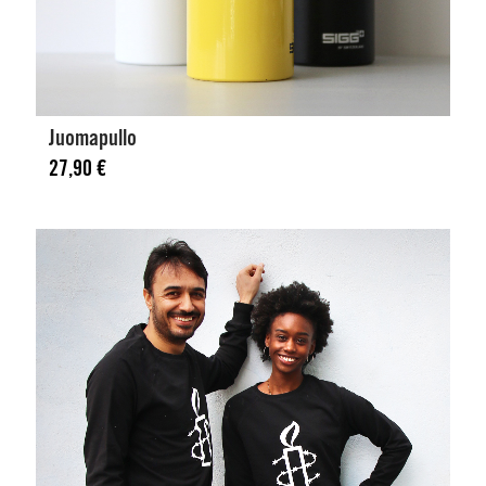
Juomapullo
27,90
€