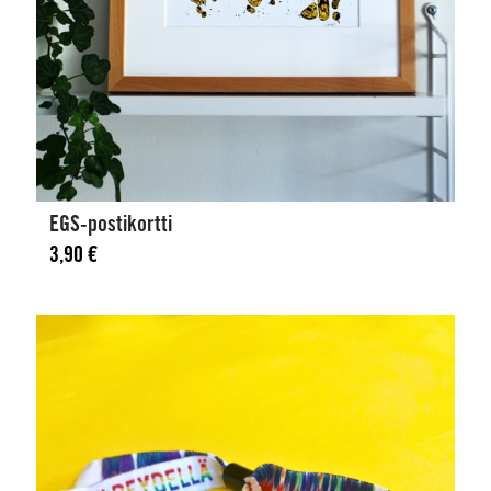
EGS-postikortti
3,90
€