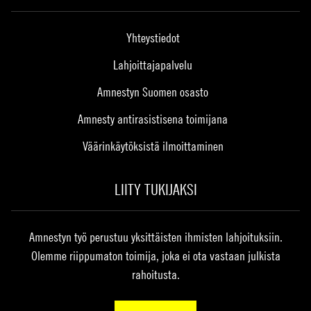
Yhteystiedot
Lahjoittajapalvelu
Amnestyn Suomen osasto
Amnesty antirasistisena toimijana
Väärinkäytöksistä ilmoittaminen
LIITY TUKIJAKSI
Amnestyn työ perustuu yksittäisten ihmisten lahjoituksiin.
Olemme riippumaton toimija, joka ei ota vastaan julkista
rahoitusta.