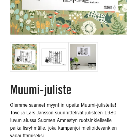
Muumi-juliste
Olemme saaneet myyntiin upeita Muumi-julisteita!
Tove ja Lars Jansson suunnittelivat julisteen 1980-
luvun alussa Suomen Amnestyn ruotsinkieliselle
paikallisryhmälle, joka kampanjoi mielipidevankien
vapauttamiseksi.