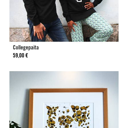
Collegepaita
59,00
€