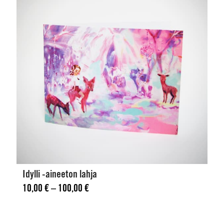
Idylli -aineeton lahja
Hintaluokka: 10,00 € - 100,00 €
10,00
€
–
100,00
€