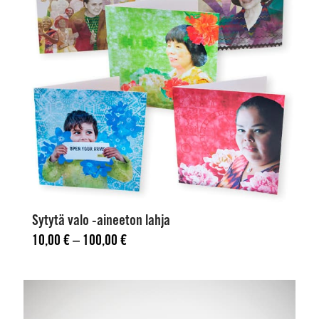
Sytytä valo -aineeton lahja
Hintaluokka: 10,00 € - 100,00 €
10,00
€
–
100,00
€