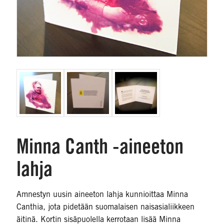
Minna Canth -aineeton
lahja
Amnestyn uusin aineeton lahja kunnioittaa Minna
Canthia, jota pidetään suomalaisen naisasialiikkeen
äitinä. Kortin sisäpuolella kerrotaan lisää Minna