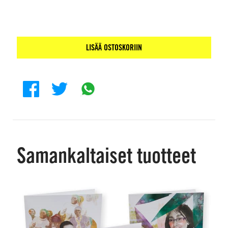
LISÄÄ OSTOSKORIIN
Samankaltaiset tuotteet