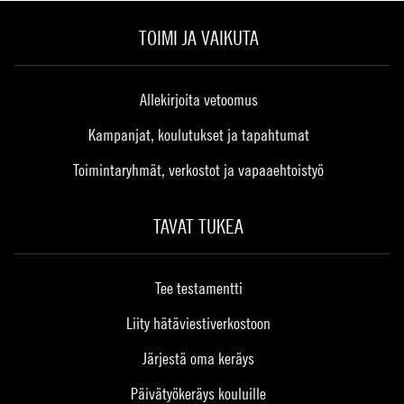
TOIMI JA VAIKUTA
Allekirjoita vetoomus
Kampanjat, koulutukset ja tapahtumat
Toimintaryhmät, verkostot ja vapaaehtoistyö
TAVAT TUKEA
Tee testamentti
Liity hätäviestiverkostoon
Järjestä oma keräys
Päivätyökeräys kouluille