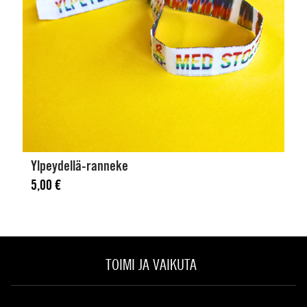
Ylpeydellä-ranneke
5,00
€
TOIMI JA VAIKUTA