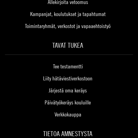
Allekirjoita vetoomus
Kampanjat, koulutukset ja tapahtumat
Toimintaryhmät, verkostot ja vapaaehtoistyö
TAVAT TUKEA
Tee testamentti
Liity hätäviestiverkostoon
Järjestä oma keräys
Päivätyökeräys kouluille
Verkkokauppa
TIETOA AMNESTYSTA