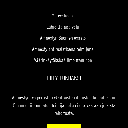
Yhteystiedot
Lahjoittajapalvelu
Amnestyn Suomen osasto
Amnesty antirasistisena toimijana
Väärinkäytöksistä ilmoittaminen
LIITY TUKIJAKSI
Amnestyn työ perustuu yksittäisten ihmisten lahjoituksiin.
Olemme riippumaton toimija, joka ei ota vastaan julkista
rahoitusta.