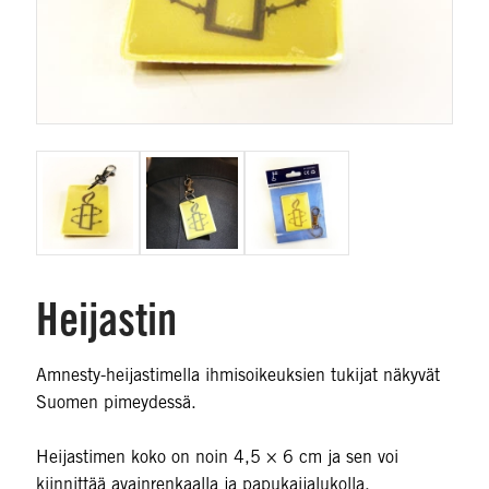
Heijastin
Amnesty-heijastimella ihmisoikeuksien tukijat näkyvät
Suomen pimeydessä.
Heijastimen koko on noin 4,5 × 6 cm ja sen voi
kiinnittää avainrenkaalla ja papukaijalukolla.