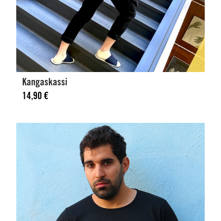
Kangaskassi
14,90
€