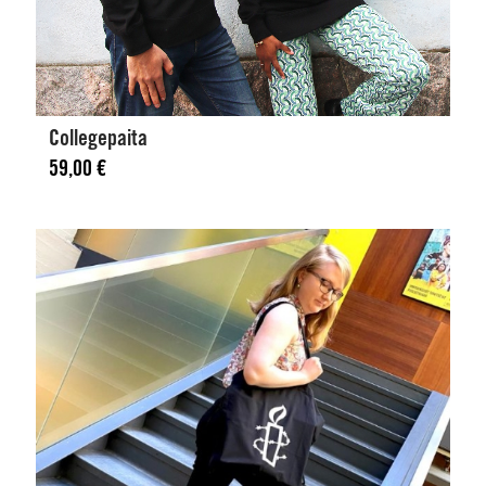
Collegepaita
59,00
€