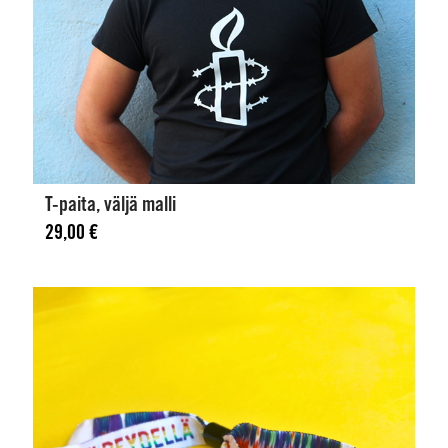
T-paita, väljä malli
29,00
€