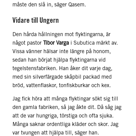
måste den slå in, säger Qasem.
Vidare till Ungern
Den hårda hållningen mot flyktingarna, är
något pastor
Tibor Varga
i Subutica märkt av.
Vissa vänner hälsar inte längre på honom,
sedan han börjat hjälpa flyktingarna vid
tegelstensfabriken. Han åker dit varje dag,
med sin silverfärgade skåpbil packad med
bröd, vattenflaskor, tonfiskburkar och kex.
Jag fick höra att många flyktingar sökt sig till
den gamla fabriken, så jag åkte dit. Då såg jag
att de var hungriga, törstiga och ofta sjuka.
Många saknar ordentliga kläder och skor. Jag
var tvungen att hjälpa till, säger han.