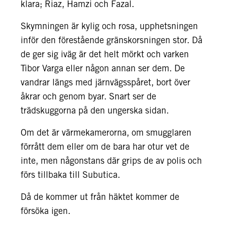
klara; Riaz, Hamzi och Fazal.
Skymningen är kylig och rosa, upphetsningen
inför den förestående gränskorsningen stor. Då
de ger sig iväg är det helt mörkt och varken
Tibor Varga eller någon annan ser dem. De
vandrar längs med järnvägsspåret, bort över
åkrar och genom byar. Snart ser de
trädskuggorna på den ungerska sidan.
Om det är värmekamerorna, om smugglaren
förrått dem eller om de bara har otur vet de
inte, men någonstans där grips de av polis och
förs tillbaka till Subutica.
Då de kommer ut från häktet kommer de
försöka igen.