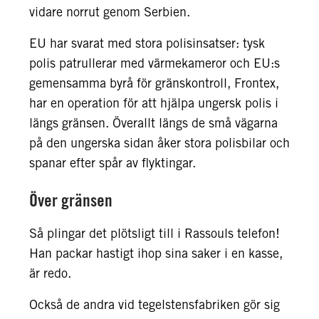
vidare norrut genom Serbien.
EU har svarat med stora polisinsatser: tysk
polis patrullerar med värmekameror och EU:s
gemensamma byrå för gränskontroll, Frontex,
har en operation för att hjälpa ungersk polis i
längs gränsen. Överallt längs de små vägarna
på den ungerska sidan åker stora polisbilar och
spanar efter spår av flyktingar.
Över gränsen
Så plingar det plötsligt till i Rassouls telefon!
Han packar hastigt ihop sina saker i en kasse,
är redo.
Också de andra vid tegelstensfabriken gör sig