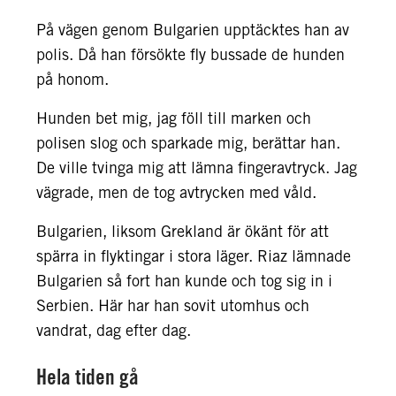
På vägen genom Bulgarien upptäcktes han av
polis. Då han försökte fly bussade de hunden
på honom.
Hunden bet mig, jag föll till marken och
polisen slog och sparkade mig, berättar han.
De ville tvinga mig att lämna fingeravtryck. Jag
vägrade, men de tog avtrycken med våld.
Bulgarien, liksom Grekland är ökänt för att
spärra in flyktingar i stora läger. Riaz lämnade
Bulgarien så fort han kunde och tog sig in i
Serbien. Här har han sovit utomhus och
vandrat, dag efter dag.
Hela tiden gå