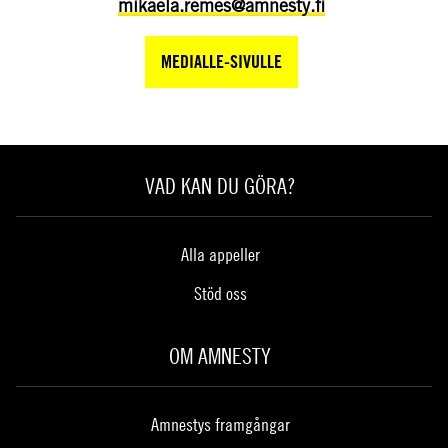
mikaela.remes@amnesty.fi
MEDIALLE-SIVULLE
VAD KAN DU GÖRA?
Alla appeller
Stöd oss
OM AMNESTY
Amnestys framgångar