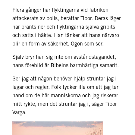
Flera gånger har flyktingarna vid fabriken
attackerats av polis, berättar Tibor. Deras läger
har bränts ner och flyktingarna själva gripits
och satts i häkte. Han tänker att hans närvaro
blir en form av säkerhet. Ögon som ser.
Själv bryr han sig inte om avståndstagandet,
hans förebild är Bibelns barmhärtiga samarit.
Ser jag att någon behöver hjälp struntar jag i
lagar och regler. Folk tycker illa om att jag tar
hand om de här människorna och jag riskerar
mitt rykte, men det struntar jag i, säger Tibor
Varga.