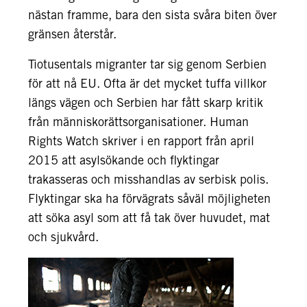
nästan framme, bara den sista svåra biten över
gränsen återstår.
Tiotusentals migranter tar sig genom Serbien
för att nå EU. Ofta är det mycket tuffa villkor
längs vägen och Serbien har fått skarp kritik
från människorättsorganisationer. Human
Rights Watch skriver i en rapport från april
2015 att asylsökande och flyktingar
trakasseras och misshandlas av serbisk polis.
Flyktingar ska ha förvägrats såväl möjligheten
att söka asyl som att få tak över huvudet, mat
och sjukvård.