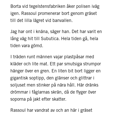
Borta vid tegelstensfabriken åker polisen iväg
igen. Rassoul promenerar bort genom gräset
till det lilla lägret vid banvallen.
Jag har ont i knäna, säger han. Det har varit en
lång väg hit till Subutica. Hela tiden gå, hela
tiden vara gömd.
I träden runt männen vajar plastpåsar med
kläder och lite mat. Ett par smutsiga strumpor
hänger över en gren. En liten bit bort ligger en
gigantisk soptipp, den glänser och glittrar i
soljuset men stinker på nära håll. Här dränks
drömmar i fåglarnas skrän, då de flyger över
soporna på jakt efter skatter.
Rassoul har vandrat av och an här i gräset