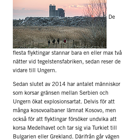
De
flesta flyktingar stannar bara en eller max två
nätter vid tegelstensfabriken, sedan reser de
vidare till Ungern.
Sedan slutet av 2014 har antalet människor
som korsar gränsen mellan Serbien och
Ungern ökat explosionsartat. Delvis för att
många kosovoalbaner lämnat Kosovo, men
också för att flyktingar försöker undvika att
korsa Medelhavet och tar sig via Turkiet till
Bulgarien eller Grekland. Därifrån går vägen