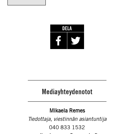
DELA
Mediayhteydenotot
Mikaela Remes
Tiedottaja, viestinnän asiantuntija
040 833 1532