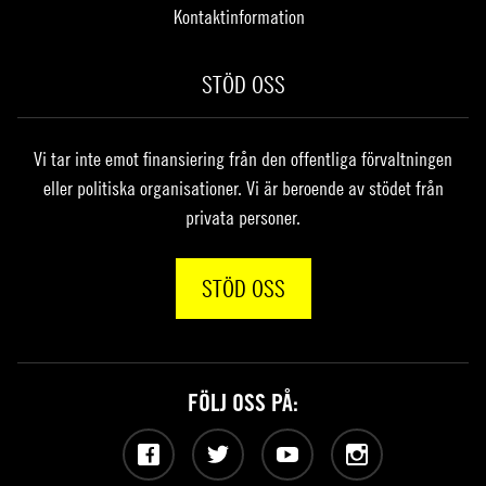
Kontaktinformation
STÖD OSS
Vi tar inte emot finansiering från den offentliga förvaltningen
eller politiska organisationer. Vi är beroende av stödet från
privata personer.
STÖD OSS
FÖLJ OSS PÅ:
Facebook
Twitter
YouTube
Instagram