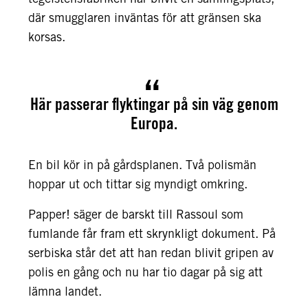
där smugglaren inväntas för att gränsen ska
korsas.
Här passerar flyktingar på sin väg genom
Europa.
En bil kör in på gårdsplanen. Två polismän
hoppar ut och tittar sig myndigt omkring.
Papper! säger de barskt till Rassoul som
fumlande får fram ett skrynkligt dokument. På
serbiska står det att han redan blivit gripen av
polis en gång och nu har tio dagar på sig att
lämna landet.