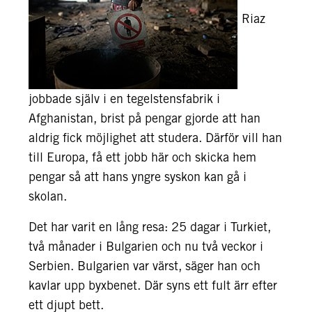
Riaz
jobbade själv i en tegelstensfabrik i
Afghanistan, brist på pengar gjorde att han
aldrig fick möjlighet att studera. Därför vill han
till Europa, få ett jobb här och skicka hem
pengar så att hans yngre syskon kan gå i
skolan.
Det har varit en lång resa: 25 dagar i Turkiet,
två månader i Bulgarien och nu två veckor i
Serbien. Bulgarien var värst, säger han och
kavlar upp byxbenet. Där syns ett fult ärr efter
ett djupt bett.