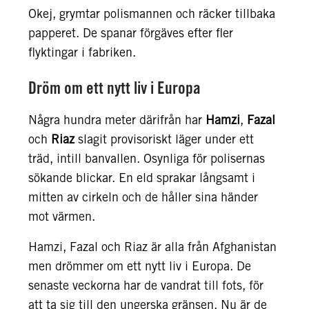
Okej, grymtar polismannen och räcker tillbaka
papperet. De spanar förgäves efter fler
flyktingar i fabriken.
Dröm om ett nytt liv i Europa
Några hundra meter därifrån har
Hamzi
,
Fazal
och
Riaz
slagit provisoriskt läger under ett
träd, intill banvallen. Osynliga för polisernas
sökande blickar. En eld sprakar långsamt i
mitten av cirkeln och de håller sina händer
mot värmen.
Hamzi, Fazal och Riaz är alla från Afghanistan
men drömmer om ett nytt liv i Europa. De
senaste veckorna har de vandrat till fots, för
att ta sig till den ungerska gränsen. Nu är de