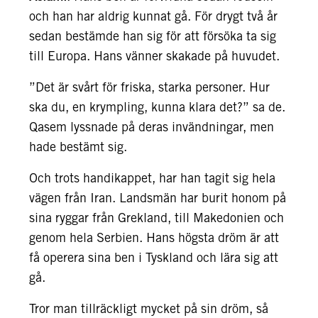
och han har aldrig kunnat gå. För drygt två år
sedan bestämde han sig för att försöka ta sig
till Europa. Hans vänner skakade på huvudet.
”Det är svårt för friska, starka personer. Hur
ska du, en krympling, kunna klara det?” sa de.
Qasem lyssnade på deras invändningar, men
hade bestämt sig.
Och trots handikappet, har han tagit sig hela
vägen från Iran. Landsmän har burit honom på
sina ryggar från Grekland, till Makedonien och
genom hela Serbien. Hans högsta dröm är att
få operera sina ben i Tyskland och lära sig att
gå.
Tror man tillräckligt mycket på sin dröm, så