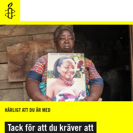
HOPPA
TILL
HUVUDINNEHÅLL
HÄRLIGT ATT DU ÄR MED
Tack för att du kräver att