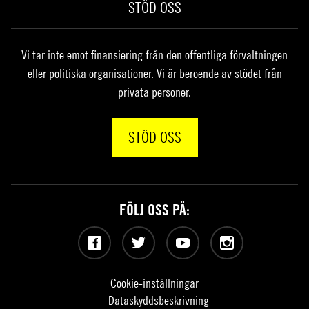
STÖD OSS
Vi tar inte emot finansiering från den offentliga förvaltningen
eller politiska organisationer. Vi är beroende av stödet från
privata personer.
STÖD OSS
FÖLJ OSS PÅ:
Facebook
Twitter
YouTube
Instagram
Cookie-inställningar
Dataskyddsbeskrivning