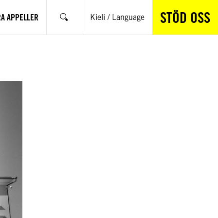
STÖD OSS
RA APPELLER
Kieli / Language
Sök