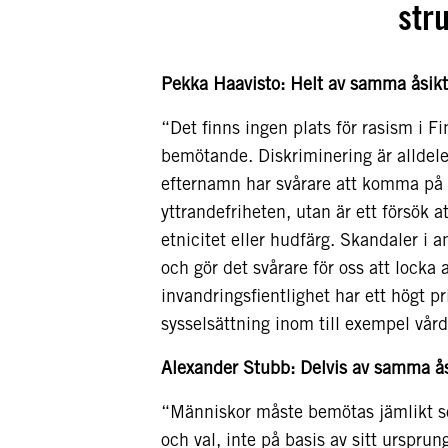
str
Pekka Haavisto: Helt av samma åsikt
“Det finns ingen plats för rasism i 
bemötande. Diskriminering är alldeles
efternamn har svårare att komma på a
yttrandefriheten, utan är ett försök 
etnicitet eller hudfärg. Skandaler i a
och gör det svårare för oss att locka
invandringsfientlighet har ett högt p
sysselsättning inom till exempel vår
Alexander Stubb: Delvis av samma ås
“Människor måste bemötas jämlikt s
och val, inte på basis av sitt ursprun