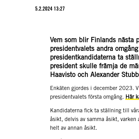
5.2.2024 13:27
Vem som blir Finlands nästa 
presidentvalets andra omgång
presidentkandidaterna ta stäl
president skulle främja de mä
Haavisto och Alexander Stubb
Enkäten gjordes i december 2023. Vi s
presidentvalets första omgång.
Här k
Kandidaterna fick ta ställning till 
åsikt, delvis av samma åsikt, varken
helt av annan åsikt.