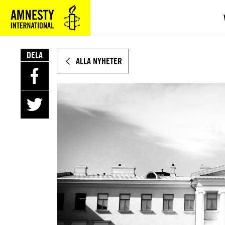
HOPPA
TILL
HUVUDINNEHÅLL
DELA
ALLA NYHETER