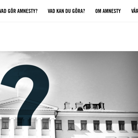
VAD GÖR AMNESTY?
VAD KAN DU GÖRA?
OM AMNESTY
VÅ