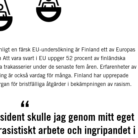
nligt en färsk EU-undersökning är Finland ett av Europas
n Att vara svart i EU uppger 52 procent av finländska
iska trakasserier under de senaste fem åren. Erfarenheter av
ering är också vardag för många. Finland har upprepade
gan för bristfälliga åtgärder i bekämpningen av rasism.
ident skulle jag genom mitt eget
asistiskt arbete och ingripandet i