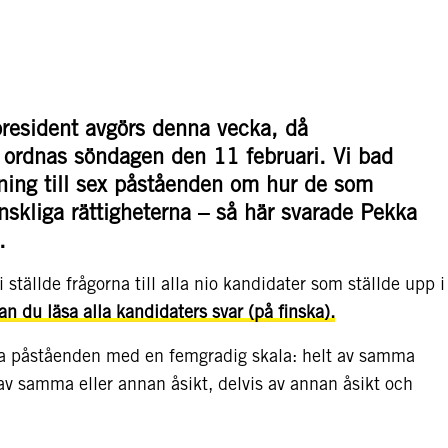
president avgörs denna vecka, då
 ordnas söndagen den 11 februari. Vi bad
lning till sex påståenden om hur de som
nskliga rättigheterna – så här svarade Pekka
.
tällde frågorna till alla nio kandidater som ställde upp i
an du läsa alla kandidaters svar (på finska).
våra påståenden med en femgradig skala: helt av samma
 av samma eller annan åsikt, delvis av annan åsikt och