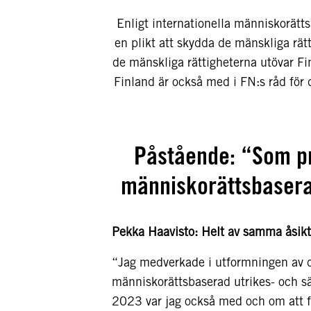
Enligt internationella människorätt
en plikt att skydda de mänskliga rätt
de mänskliga rättigheterna utövar Fi
Finland är också med i FN:s råd för 
Påstående: “Som pre
människorättsbaserad
Pekka Haavisto: Helt av samma åsikt
“Jag medverkade i utformningen av 
människorättsbaserad utrikes- och s
2023 var jag också med och om att fö