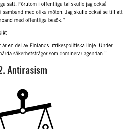
 sätt. Förutom i offentliga tal skulle jag också
 samband med olika möten. Jag skulle också se till att
amband med offentliga besök.”
ikt
är en del av Finlands utrikespolitiska linje. Under
 hårda säkerhetsfrågor som dominerar agendan.”
2. Antirasism