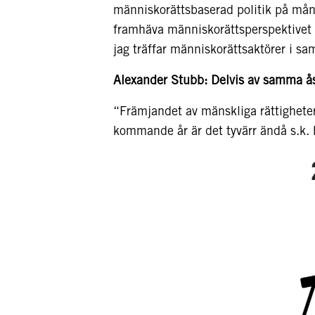
människorättsbaserad politik på många
framhäva människorättsperspektivet i
jag träffar människorättsaktörer i s
Alexander Stubb: Delvis av samma ås
“Främjandet av mänskliga rättigheter 
kommande år är det tyvärr ändå s.k.