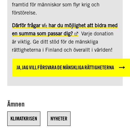
framtid för människor som flyr krig och
förstörelse.
Därför frågar vi: har du möjlighet att bidra med
en summa som passar dig?
Varje donation
är viktig. Ge ditt stöd för de mänskliga
rättigheterna i Finland och överallt i världen!
JA, JAG VILL FÖRSVARA DE MÄNSKLIGA RÄTTIGHETERNA
Ämnen
KLIMATKRISEN
NYHETER