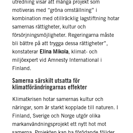
utredning visar att många projekt som
motiveras med “gröna omställning” i
kombination med otillräcklig lagstiftning hotar
samernas rättigheter, kultur och
försörjningsmöjligheter. Regeringarna måste
bli bättre på att trygga dessa rättigheter”,
konstaterar
Elina Mikola
, klimat- och
miljöexpert vid Amnesty International i
Finland.
Samerna särskilt utsatta för
klimatförändringarnas effekter
Klimatkrisen hotar samernas kultur och
näringar, som är starkt kopplade till naturen. I
Finland, Sverige och Norge utgör olika
markanvändningsprojekt ett nytt hot mot
samerna. Projekten kan ha förödande följder