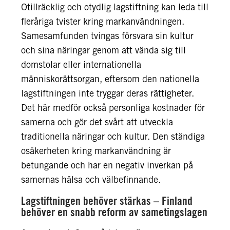
Otillräcklig och otydlig lagstiftning kan leda till
fleråriga tvister kring markanvändningen.
Samesamfunden tvingas försvara sin kultur
och sina näringar genom att vända sig till
domstolar eller internationella
människorättsorgan, eftersom den nationella
lagstiftningen inte tryggar deras rättigheter.
Det här medför också personliga kostnader för
samerna och gör det svårt att utveckla
traditionella näringar och kultur. Den ständiga
osäkerheten kring markanvändning är
betungande och har en negativ inverkan på
samernas hälsa och välbefinnande.
Lagstiftningen behöver stärkas – Finland
behöver en snabb reform av sametingslagen