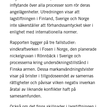
inflytande över alla processer som rör deras
angelägenheter. Utredningen visar att
lagstiftningen i Finland, Sverige och Norge
inte säkerställer att förhandssamtycket sker i
enlighet med internationella normer.
Rapporten bygger på tre fallstudier:
vindkraftverken i Fosen i Norge, den planerade
nickelgruvan i Rönnbäck i Sverige och
processerna kring undersökningstillstånd i
Finska armen. Dessa markanvändningstvister
visar på brister i tillgodoseendet av samernas
rättigheter och påvisar vilken negativ inverkan
åratal av liknande konflikter haft på
samesamfunden.
Också om det finns skillnader i lagstiftningen i