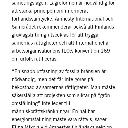
sametingslagen. Lagreformen är nödvändig för
att stärka principen om informerat
förhandssamtycke. Amnesty International och
Samerådet rekommenderar också att Finlands
gruvlagstiftning utvecklas för att trygga
samernas rättigheter och att Internationella
arbetsorganisationens ILO:s konvention 169
om urfolk ratificeras.
“En snabb utfasning av fossila bränslen är
nödvändig, men det får inte göras på
bekostnad av samernas rättigheter. Man måste
säkerställa att projekten som siktar på “grön
omställning” inte leder till
människorättskränkningar. En hållbar
energiomställning måste vara rättvis, säger
Elina Mikola vid Amnestys finländska sektion.