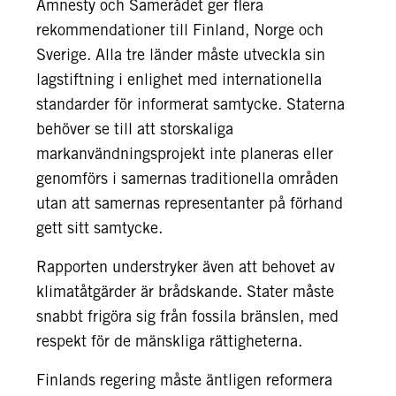
Amnesty och Samerådet ger flera
rekommendationer till Finland, Norge och
Sverige. Alla tre länder måste utveckla sin
lagstiftning i enlighet med internationella
standarder för informerat samtycke. Staterna
behöver se till att storskaliga
markanvändningsprojekt inte planeras eller
genomförs i samernas traditionella områden
utan att samernas representanter på förhand
gett sitt samtycke.
Rapporten understryker även att behovet av
klimatåtgärder är brådskande. Stater måste
snabbt frigöra sig från fossila bränslen, med
respekt för de mänskliga rättigheterna.
Finlands regering måste äntligen reformera