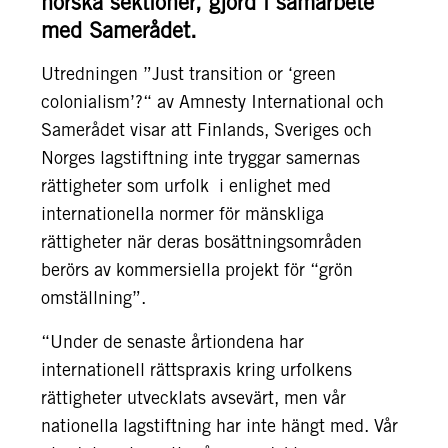
norska sektioner, gjord i samarbete
med Samerådet.
Utredningen ”Just transition or ‘green
colonialism’?“ av Amnesty International och
Samerådet visar att Finlands, Sveriges och
Norges lagstiftning inte tryggar samernas
rättigheter som urfolk i enlighet med
internationella normer för mänskliga
rättigheter när deras bosättningsområden
berörs av kommersiella projekt för “grön
omställning”.
“Under de senaste årtiondena har
internationell rättspraxis kring urfolkens
rättigheter utvecklats avsevärt, men vår
nationella lagstiftning har inte hängt med. Vår