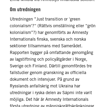
Om utredningen
Utredningen ”Just transition or ‘green
colonialism’?“ (Rättvis omställning eller “grön
kolonialism”?) har genomförts av Amnesty
Internationals finska, svenska och norska
sektioner tillsammans med Samerådet.
Rapporten bygger på omfattande genomgång
av lagstiftning och policyåtgärder i Norge,
Sverige och Finland. Därtill genomfördes tre
fallstudier genom granskning av officiella
dokument och intervjuer. På grund av
Rysslands anfallskrig mot Ukraina har
utredningar i ryska delen av Sápmi inte varit
möjliga. Det här är Amnesty Internationals
första utredning av människorättskränkningar